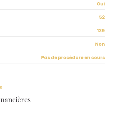
Oui
52
139
Non
Pas de procédure en cours
R
inancières