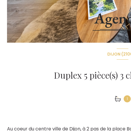
DIJON (210
1
Au coeur du centre ville de Dijon, à 2 pas de la place B