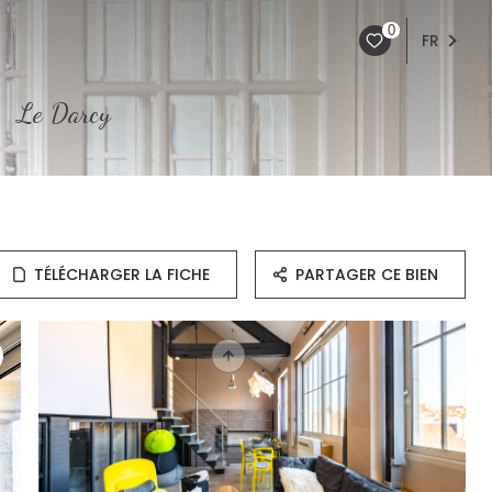
0
FR
Le Darcy
TÉLÉCHARGER LA FICHE
PARTAGER CE BIEN