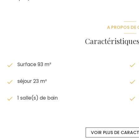
A PROPOS DE C
Caractéristiques
Surface 93 m²
séjour 23 m²
1 salle(s) de bain
cuisine américaine (équipée)
VOIR PLUS DE CARACT
exposition Nord-Est