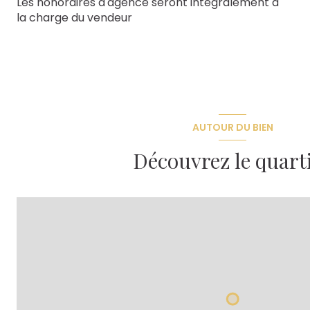
Les honoraires d'agence seront intégralement à
la charge du vendeur
AUTOUR DU BIEN
Découvrez le quart