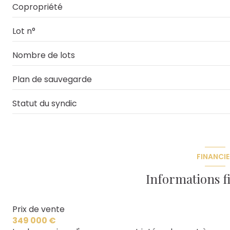
Copropriété
Lot n°
Nombre de lots
Plan de sauvegarde
Statut du syndic
FINANCIE
Informations f
Prix de vente
349 000 €