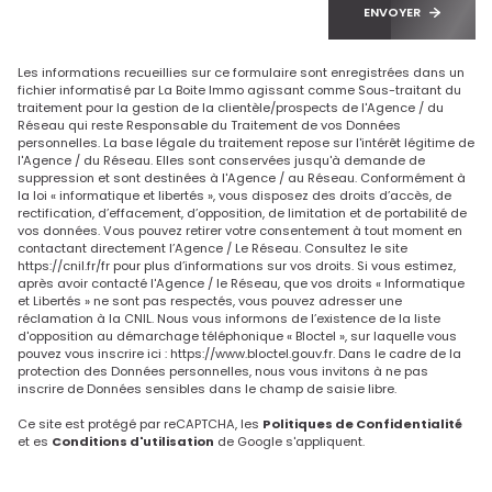
ENVOYER
Les informations recueillies sur ce formulaire sont enregistrées dans un
fichier informatisé par La Boite Immo agissant comme Sous-traitant du
traitement pour la gestion de la clientèle/prospects de l'Agence / du
Réseau qui reste Responsable du Traitement de vos Données
personnelles. La base légale du traitement repose sur l'intérêt légitime de
l'Agence / du Réseau. Elles sont conservées jusqu'à demande de
suppression et sont destinées à l'Agence / au Réseau. Conformément à
la loi « informatique et libertés », vous disposez des droits d’accès, de
rectification, d’effacement, d’opposition, de limitation et de portabilité de
vos données. Vous pouvez retirer votre consentement à tout moment en
contactant directement l’Agence / Le Réseau. Consultez le site
https://cnil.fr/fr
pour plus d’informations sur vos droits. Si vous estimez,
après avoir contacté l'Agence / le Réseau, que vos droits « Informatique
et Libertés » ne sont pas respectés, vous pouvez adresser une
réclamation à la CNIL. Nous vous informons de l’existence de la liste
d'opposition au démarchage téléphonique « Bloctel », sur laquelle vous
pouvez vous inscrire ici :
https://www.bloctel.gouv.fr
. Dans le cadre de la
protection des Données personnelles, nous vous invitons à ne pas
inscrire de Données sensibles dans le champ de saisie libre.
Ce site est protégé par reCAPTCHA, les
Politiques de Confidentialité
et es
Conditions d'utilisation
de Google s'appliquent.