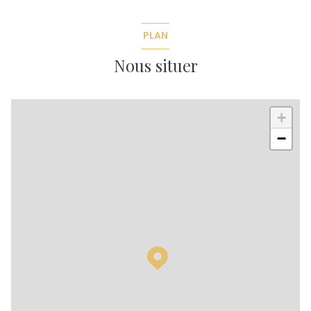
PLAN
Nous situer
+
−