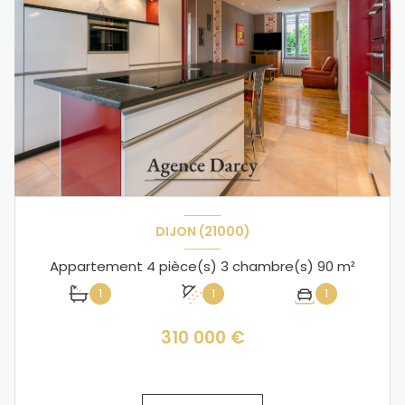
DIJON (21000)
Appartement 4 pièce(s) 3 chambre(s) 90 m²
1
1
1
310 000 €