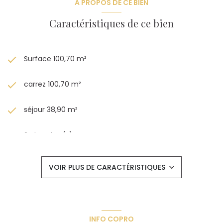
A PROPOS DE CE BIEN
Caractéristiques de ce bien
Surface 100,70 m²
carrez 100,70 m²
séjour 38,90 m²
2 chambre(s)
1 salle(s) d'eau
VOIR PLUS DE CARACTÉRISTIQUES
construit en 1957
cuisine séparée (équipée)
INFO COPRO