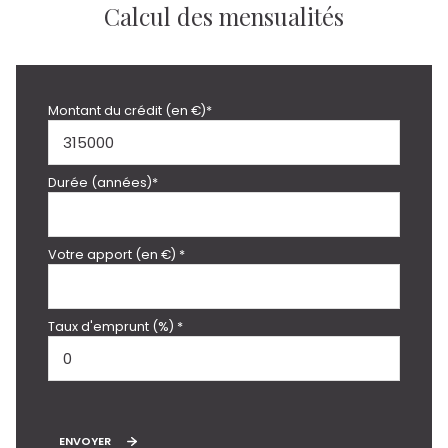
Calcul des mensualités
Montant du crédit (en €)*
Durée (années)*
Votre apport (en €) *
Taux d'emprunt (%) *
ENVOYER