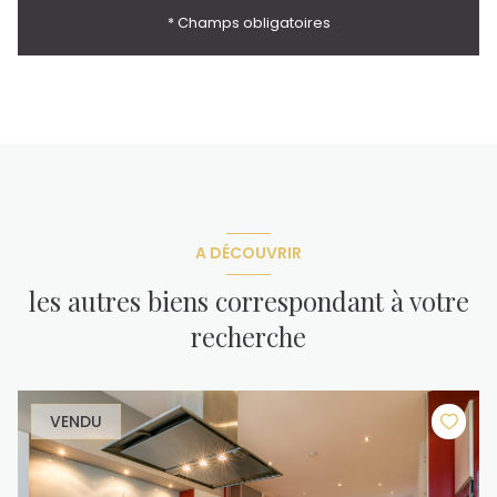
* Champs obligatoires
A DÉCOUVRIR
les autres biens correspondant à votre
recherche
VENDU