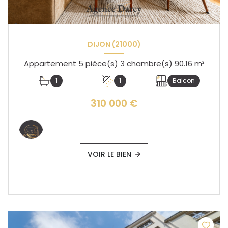
DIJON (21000)
Appartement 5 pièce(s) 3 chambre(s) 90.16 m²
1
1
Balcon
310 000 €
VOIR LE BIEN