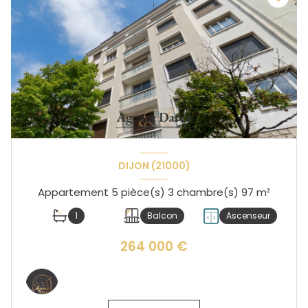
DIJON (21000)
Appartement 5 pièce(s) 3 chambre(s) 97 m²
1
Balcon
Ascenseur
264 000 €