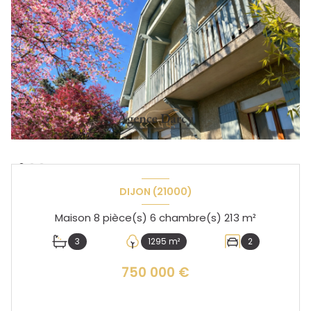
DIJON (21000)
Maison 8 pièce(s) 6 chambre(s) 213 m²
3
1295 m²
2
750 000 €