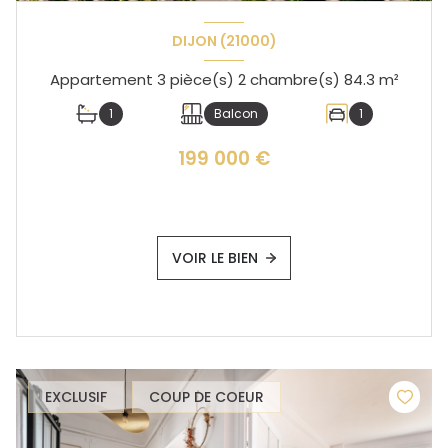
DIJON (21000)
Appartement 3 pièce(s) 2 chambre(s) 84.3 m²
1
Balcon
1
199 000 €
VOIR LE BIEN
EXCLUSIF
COUP DE COEUR