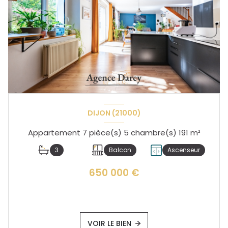
DIJON (21000)
Appartement 7 pièce(s) 5 chambre(s) 191 m²
3
Balcon
Ascenseur
650 000 €
VOIR LE BIEN