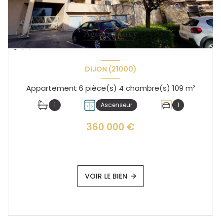
DIJON (21000)
Appartement 6 pièce(s) 4 chambre(s) 109 m²
1
Ascenseur
1
360 000 €
VOIR LE BIEN