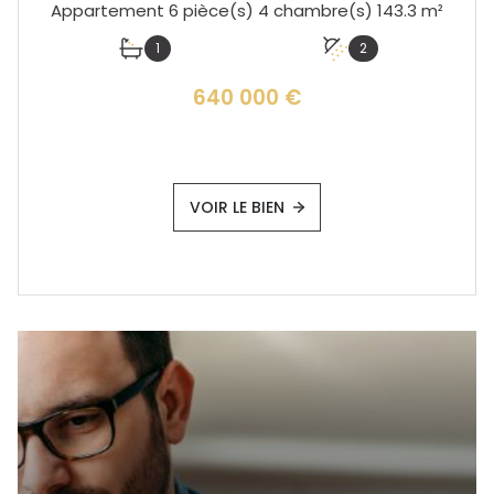
Appartement 6 pièce(s) 4 chambre(s) 143.3 m²
1
2
640 000 €
VOIR LE BIEN