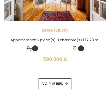
DIJON (21000)
Appartement 6 pièce(s) 3 chambre(s) 177.73 m²
1
1
590 000 €
VOIR LE BIEN