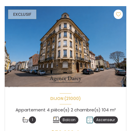
EXCLUSIF
DIJON (21000)
Appartement 4 pièce(s) 2 chambre(s) 104 m²
1
Balcon
Ascenseur