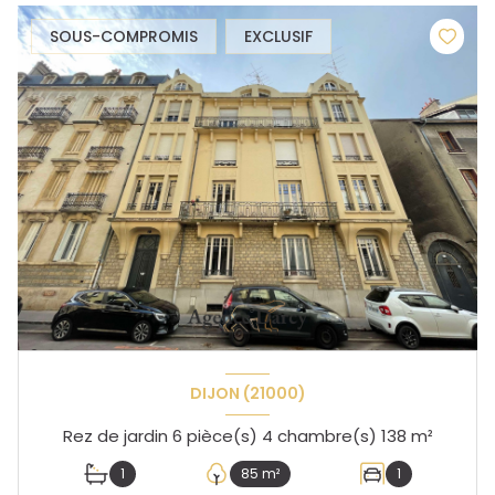
SOUS-COMPROMIS
EXCLUSIF
DIJON (21000)
Rez de jardin 6 pièce(s) 4 chambre(s) 138 m²
1
85 m²
1