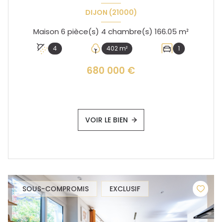
DIJON (21000)
Maison 6 pièce(s) 4 chambre(s) 166.05 m²
4
402 m²
1
680 000 €
VOIR LE BIEN
SOUS-COMPROMIS
EXCLUSIF