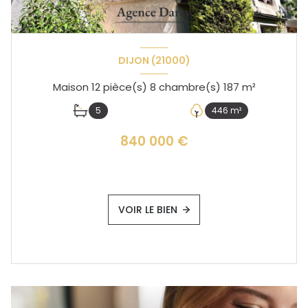
DIJON (21000)
Maison 12 pièce(s) 8 chambre(s) 187 m²
5
446 m²
840 000 €
VOIR LE BIEN