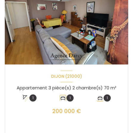
DIJON (21000)
Appartement 3 pièce(s) 2 chambre(s) 70 m²
1
1
1
200 000 €