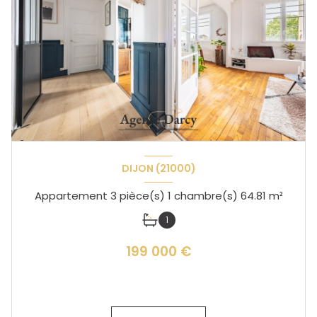
DIJON (21000)
Appartement 3 pièce(s) 1 chambre(s) 64.81 m²
1
199 000 €