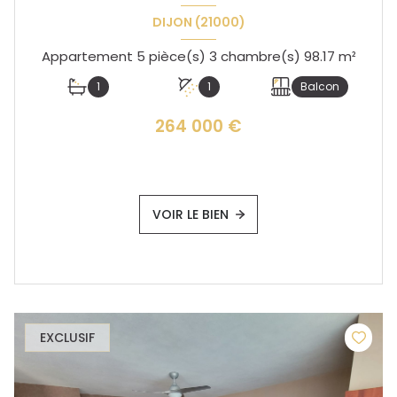
DIJON (21000)
Appartement 5 pièce(s) 3 chambre(s) 98.17 m²
1
1
Balcon
264 000 €
VOIR LE BIEN
EXCLUSIF