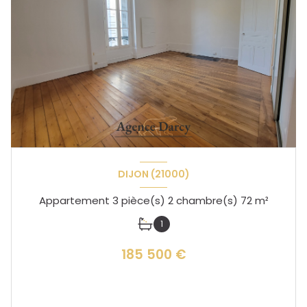
DIJON (21000)
Appartement 3 pièce(s) 2 chambre(s) 72 m²
1
185 500 €