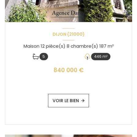
DIJON (21000)
Maison 12 pièce(s) 8 chambre(s) 187 m²
5
446 m²
840 000 €
VOIR LE BIEN