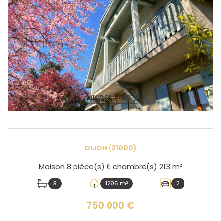
DIJON (21000)
Maison 8 pièce(s) 6 chambre(s) 213 m²
3
1295 m²
2
750 000 €