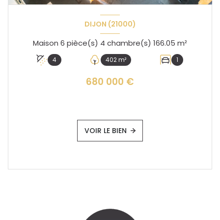
DIJON (21000)
Maison 6 pièce(s) 4 chambre(s) 166.05 m²
4
402 m²
1
680 000 €
VOIR LE BIEN