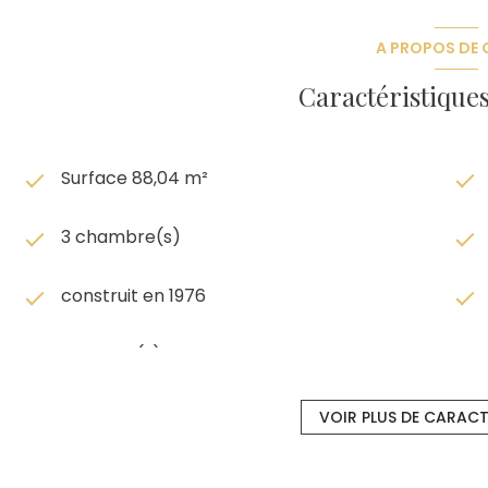
A PROPOS DE C
Caractéristiques
Surface 88,04 m²
3 chambre(s)
construit en 1976
1 parking(s)
ascenseur
VOIR PLUS DE CARACT
balcon