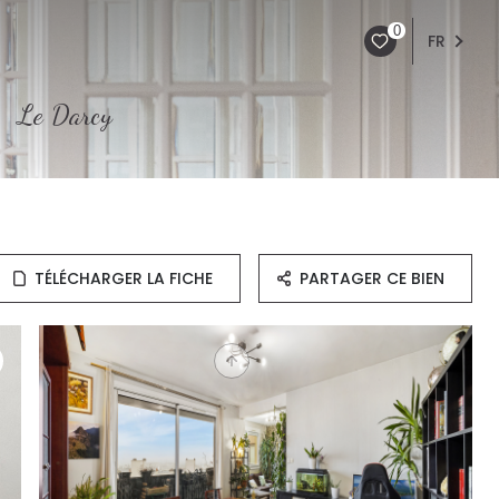
0
FR
Le Darcy
TÉLÉCHARGER LA FICHE
PARTAGER CE BIEN