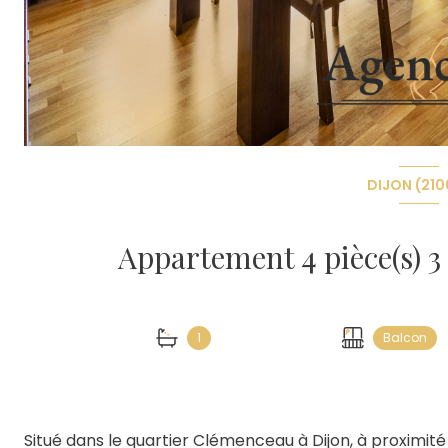
DIJON (210
1
Balcon
Situé dans le quartier Clémenceau à Dijon, à proximi