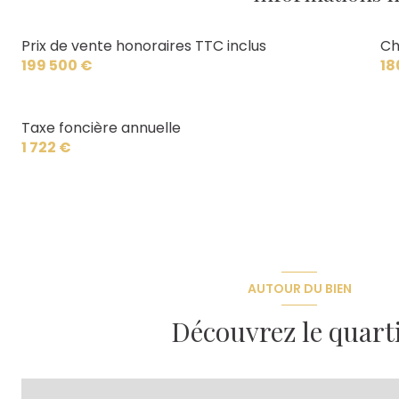
Prix de vente honoraires TTC inclus
Ch
199 500 €
18
Taxe foncière annuelle
1 722 €
AUTOUR DU BIEN
Découvrez le quart