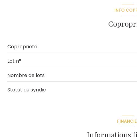
INFO COP
accès handicapé
Copropr
Copropriété
Lot n°
Nombre de lots
Statut du syndic
FINANCIE
Informations f