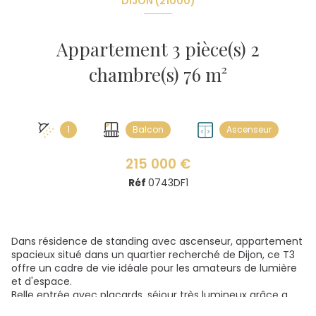
DIJON (21000)
Appartement 3 pièce(s) 2
chambre(s) 76 m²
1
Balcon
Ascenseur
215 000 €
Réf
0743DF1
Dans résidence de standing avec ascenseur, appartement
spacieux situé dans un quartier recherché de Dijon, ce T3
offre un cadre de vie idéale pour les amateurs de lumière
et d'espace.
Belle entrée avec placards, séjour très lumineux grâce a
ses grandes ouvertures donnant accès sur un balcon avec