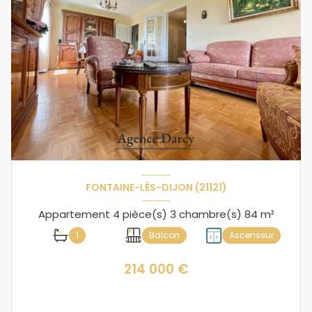
FONTAINE-LÈS-DIJON (21121)
Appartement 4 pièce(s) 3 chambre(s) 84 m²
1
Balcon
Ascenseur
214 000 €