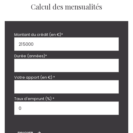
Calcul des mensualités
Montant du crédit (en €)*
Durée (années)*
Votre apport (en €) *
Taux d'emprunt (%) *
ENVOYER