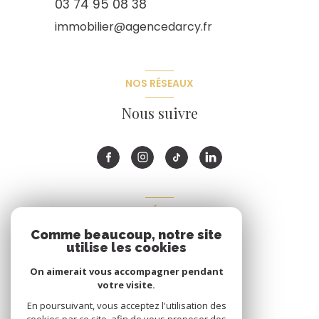
03 74 95 08 38
immobilier@agencedarcy.fr
NOS RÉSEAUX
Nous suivre
ADHÉRENTS
Comme beaucoup, notre site
Nous adhérons
utilise les cookies
On aimerait vous accompagner pendant
votre visite.
En poursuivant, vous acceptez l'utilisation des