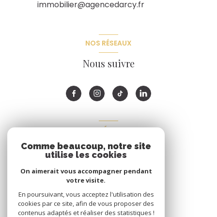
immobilier@agencedarcy.fr
NOS RÉSEAUX
Nous suivre
ADHÉRENTS
Comme beaucoup, notre site
Nous adhérons
utilise les cookies
On aimerait vous accompagner pendant
votre visite.
En poursuivant, vous acceptez l'utilisation des
cookies par ce site, afin de vous proposer des
contenus adaptés et réaliser des statistiques !