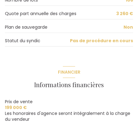
vue MAGNIFIQUE
Quote part annuelle des charges
3 260 €
cave
Plan de sauvegarde
Non
balcon
Statut du syndic
Pas de procédure en cours
terrasse
quartier Belvedere, TALANT
FINANCIER
Informations financières
Prix de vente
199 000 €
Les honoraires d'agence seront intégralement à la charge
du vendeur