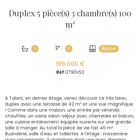
Duplex 5 pièce(s) 3 chambre(s) 100
m²
1
1
Balcon
199 000 €
Réf
0790VS3
A Talant, en dernier étage, venez découvir ce très beau
duplex avec une terrasse de 42 m² et une vue magnifique
! Comme dans une maison, une entrée par véranda
chauffée, un vaste salon-séjour avec cheminée et balcon,
une cuisine entièrement équipée ouverte sur une grande
salle à manger. Au total la pièce de vie fait 46 m².
Buanderie, salle d'eau et toillettes. A l'étage : mezannine
avec rangements, 3 chambres dont une avec dressing,