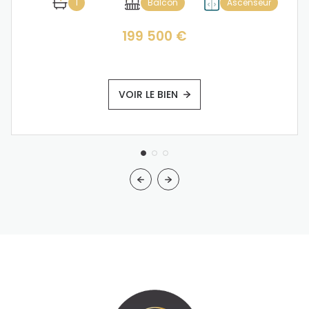
1
Balcon
Ascenseur
199 500 €
VOIR LE BIEN