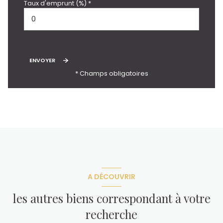
Taux d'emprunt (%) *
ENVOYER
* Champs obligatoires
A DÉCOUVRIR
les autres biens correspondant à votre
recherche