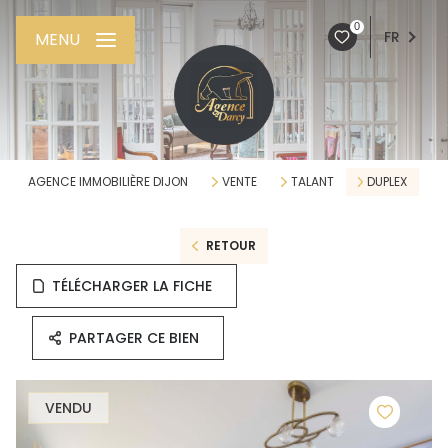
0
FR
MENU
AGENCE IMMOBILIÈRE DIJON
VENTE
TALANT
DUPLEX
RETOUR
TÉLÉCHARGER LA FICHE
PARTAGER CE BIEN
VENDU