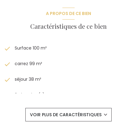
A PROPOS DE CE BIEN
Caractéristiques de ce bien
Surface 100 m²
carrez 99 m²
séjour 38 m²
3 chambre(s)
1 salle(s) de bain
VOIR PLUS DE CARACTÉRISTIQUES
1 salle(s) d'eau