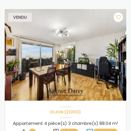
VENDU
DIJON (21000)
Appartement 4 pièce(s) 3 chambre(s) 88.04 m²