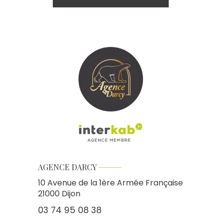
AGENCE DARCY
10 Avenue de la 1ère Armée Française
21000
Dijon
03 74 95 08 38