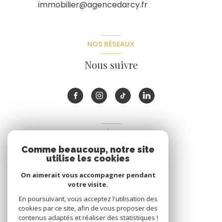
immobilier@agencedarcy.fr
NOS RÉSEAUX
Nous suivre
ADHÉRENTS
Comme beaucoup, notre site
Nous adhérons
utilise les cookies
On aimerait vous accompagner pendant
votre visite.
En poursuivant, vous acceptez l'utilisation des
cookies par ce site, afin de vous proposer des
contenus adaptés et réaliser des statistiques !