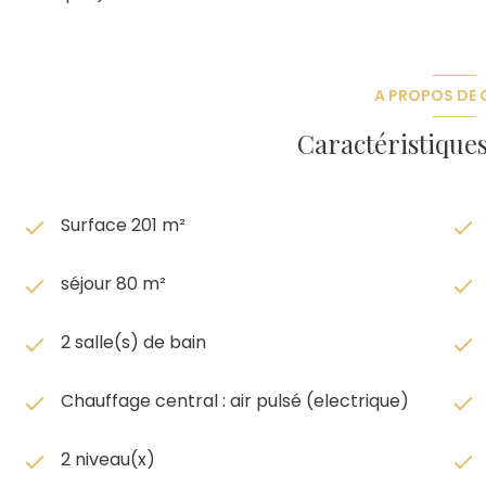
A PROPOS DE C
Caractéristiques
Surface 201 m²
séjour 80 m²
2 salle(s) de bain
Chauffage central : air pulsé (electrique)
2 niveau(x)