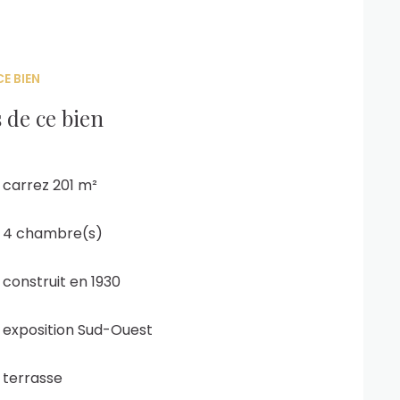
E BIEN
 de ce bien
carrez 201 m²
4 chambre(s)
construit en 1930
exposition Sud-Ouest
terrasse