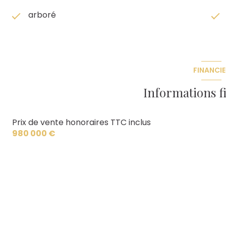
arboré
FINANCIE
Informations f
Prix de vente honoraires TTC inclus
980 000 €