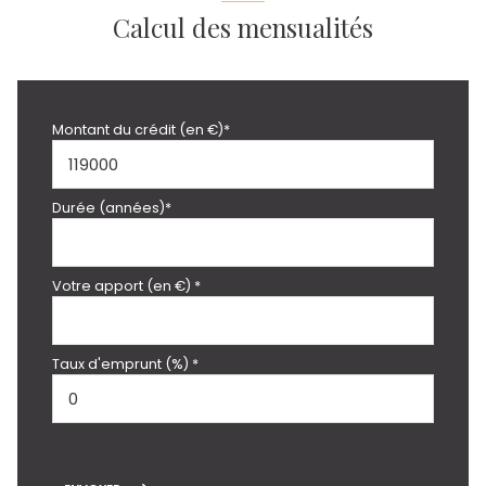
Calcul des mensualités
Montant du crédit (en €)*
Durée (années)*
Votre apport (en €) *
Taux d'emprunt (%) *