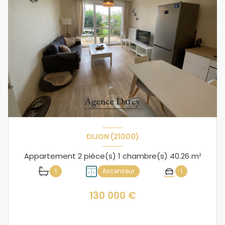
DIJON (21000)
Appartement 2 pièce(s) 1 chambre(s) 40.26 m²
1
Ascenseur
1
130 000 €