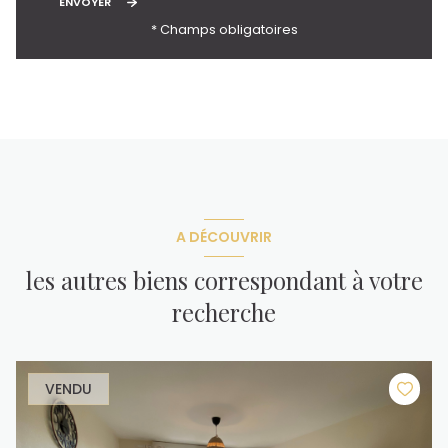
ENVOYER
* Champs obligatoires
A DÉCOUVRIR
les autres biens correspondant à votre
recherche
VENDU