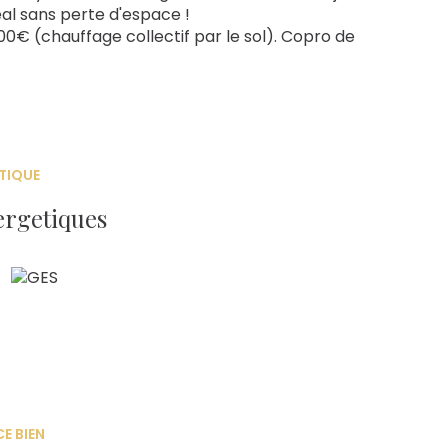
éal sans perte d'espace !
00€ (chauffage collectif par le sol). Copro de
TIQUE
ergetiques
E BIEN