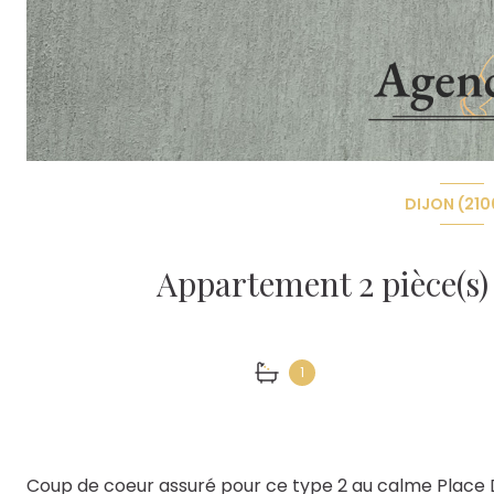
DIJON (210
1
Coup de coeur assuré pour ce type 2 au calme Place 