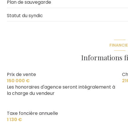
Plan de sauvegarde
Statut du syndic
FINANCIE
Informations f
Prix de vente
Ch
150 000 €
21
Les honoraires d'agence seront intégralement à
la charge du vendeur
Taxe foncière annuelle
1 130 €