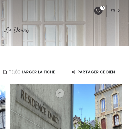
0
FR
Le Darcy
TÉLÉCHARGER LA FICHE
PARTAGER CE BIEN