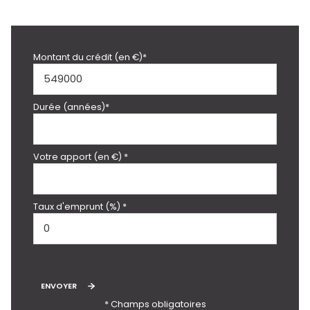
Montant du crédit (en €)*
Durée (années)*
Votre apport (en €) *
Taux d'emprunt (%) *
ENVOYER
* Champs obligatoires