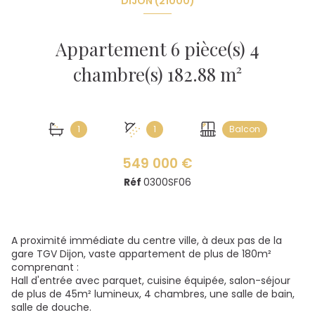
DIJON (21000)
Appartement 6 pièce(s) 4
chambre(s) 182.88 m²
1
1
Balcon
549 000 €
Réf
0300SF06
A proximité immédiate du centre ville, à deux pas de la
gare TGV Dijon, vaste appartement de plus de 180m²
comprenant :
Hall d'entrée avec parquet, cuisine équipée, salon-séjour
de plus de 45m² lumineux, 4 chambres, une salle de bain,
salle de douche.