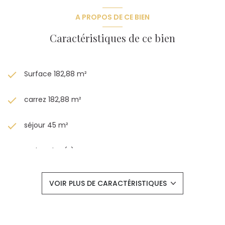
A PROPOS DE CE BIEN
Caractéristiques de ce bien
Surface 182,88 m²
carrez 182,88 m²
séjour 45 m²
4 chambre(s)
1 salle(s) de bain
VOIR PLUS DE CARACTÉRISTIQUES
1 salle(s) d'eau