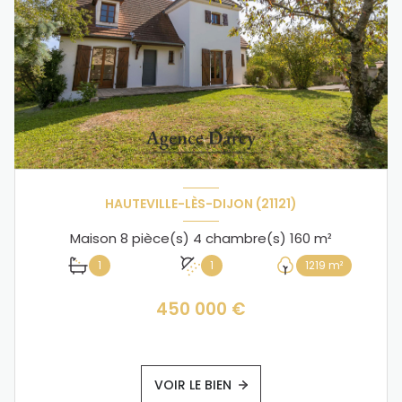
HAUTEVILLE-LÈS-DIJON (21121)
Maison 8 pièce(s) 4 chambre(s) 160 m²
1
1
1219 m²
450 000 €
VOIR LE BIEN