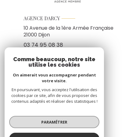
AGENCE DARCY
10 Avenue de la 1ère Armée Française
21000
Dijon
03 74 95 08 38
immobilier@agencedarcy.fr
Comme beaucoup, notre site
utilise les cookies
On aimerait vous accompagner pendant
NOS RÉSEAUX
votre visite.
En poursuivant, vous acceptez l'utilisation des
Nous suivre
cookies par ce site, afin de vous proposer des
contenus adaptés et réaliser des statistiques !
PARAMÉTRER
ADHÉRENTS