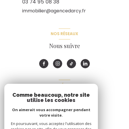
03 74 95 08 38
immobilier@agencedarcy.fr
NOS RÉSEAUX
Nous suivre
ADHÉRENTS
Comme beaucoup, notre site
Nous adhérons
utilise les cookies
On aimerait vous accompagner pendant
votre visite.
En poursuivant, vous acceptez l'utilisation des