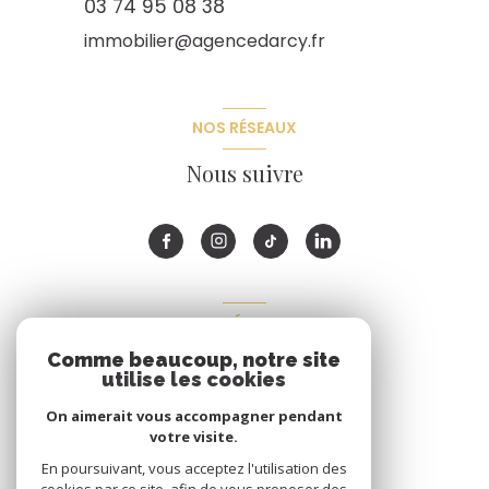
03 74 95 08 38
immobilier@agencedarcy.fr
NOS RÉSEAUX
Nous suivre
ADHÉRENTS
Comme beaucoup, notre site
Nous adhérons
utilise les cookies
On aimerait vous accompagner pendant
votre visite.
En poursuivant, vous acceptez l'utilisation des