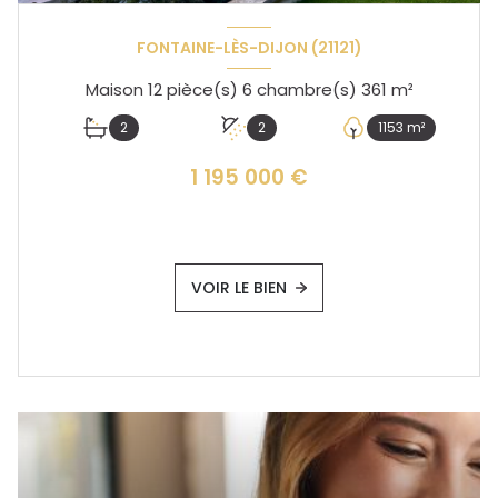
FONTAINE-LÈS-DIJON (21121)
Maison 12 pièce(s) 6 chambre(s) 361 m²
2
2
1153 m²
1 195 000 €
VOIR LE BIEN