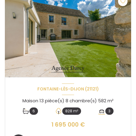
FONTAINE-LÈS-DIJON (21121)
Maison 13 pièce(s) 8 chambre(s) 582 m²
6
828 m²
3
1 695 000 €