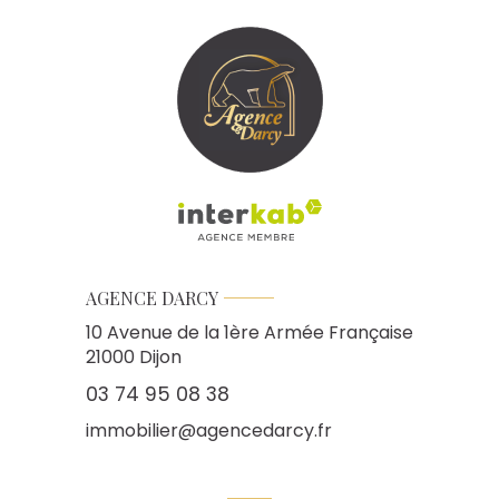
AGENCE DARCY
10 Avenue de la 1ère Armée Française
21000
Dijon
03 74 95 08 38
immobilier@agencedarcy.fr