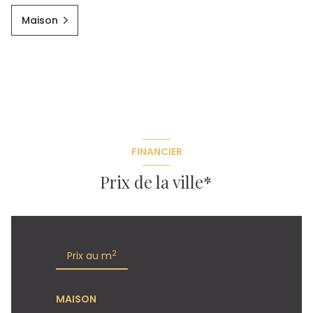
Maison
FINANCIER
Prix de la ville*
2
Prix au m
MAISON