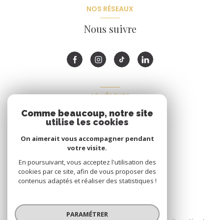
NOS RÉSEAUX
Nous suivre
ADHÉRENTS
Comme beaucoup, notre site
Nous adhérons
utilise les cookies
On aimerait vous accompagner pendant
votre visite.
En poursuivant, vous acceptez l'utilisation des
cookies par ce site, afin de vous proposer des
contenus adaptés et réaliser des statistiques !
© 2026 | Tous droits réservés
PARAMÉTRER