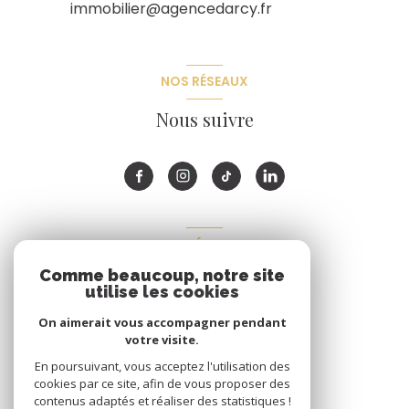
immobilier@agencedarcy.fr
NOS RÉSEAUX
Nous suivre
ADHÉRENTS
Comme beaucoup, notre site
Nous adhérons
utilise les cookies
On aimerait vous accompagner pendant
votre visite.
En poursuivant, vous acceptez l'utilisation des
cookies par ce site, afin de vous proposer des
contenus adaptés et réaliser des statistiques !