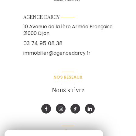
AGENCE DARCY
10 Avenue de la 1ère Armée Française
21000
Dijon
03 74 95 08 38
immobilier@agencedarcy.fr
NOS RÉSEAUX
Nous suivre
ADHÉRENTS