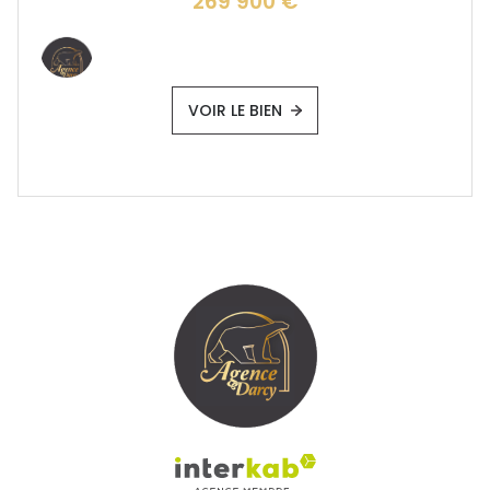
269 900 €
VOIR LE BIEN