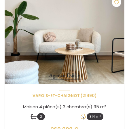
VAROIS-ET-CHAIGNOT (21490)
Maison 4 pièce(s) 3 chambre(s) 95 m²
2
314 m²