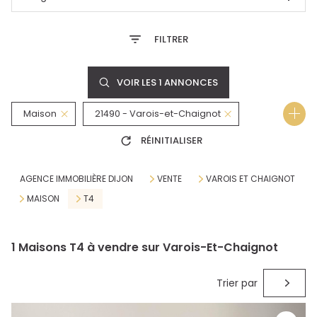
FILTRER
VOIR LES
1
ANNONCES
Maison
21490 - Varois-et-Chaignot
RÉINITIALISER
4 Pièces
AGENCE IMMOBILIÈRE DIJON
VENTE
VAROIS ET CHAIGNOT
MAISON
T4
1
Maisons T4 à vendre sur Varois-Et-Chaignot
Trier par