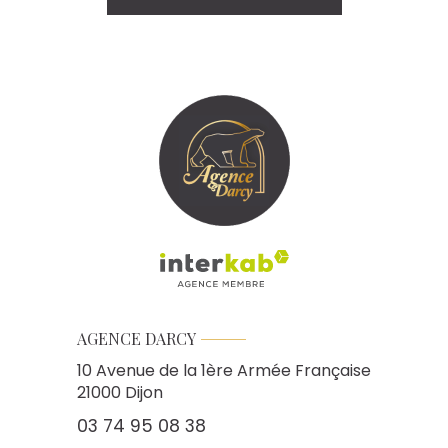
AGENCE DARCY
10 Avenue de la 1ère Armée Française
21000
Dijon
03 74 95 08 38