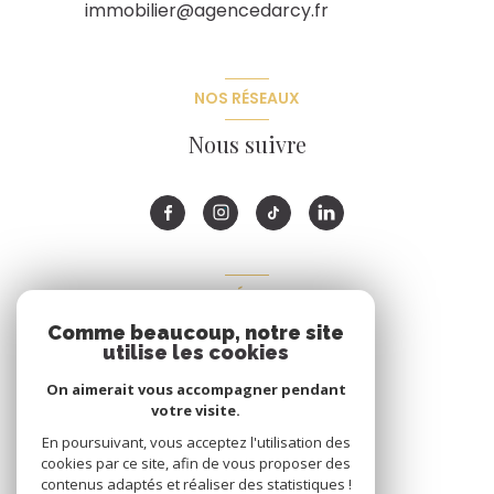
immobilier@agencedarcy.fr
NOS RÉSEAUX
Nous suivre
ADHÉRENTS
Comme beaucoup, notre site
Nous adhérons
utilise les cookies
On aimerait vous accompagner pendant
votre visite.
En poursuivant, vous acceptez l'utilisation des
cookies par ce site, afin de vous proposer des
contenus adaptés et réaliser des statistiques !